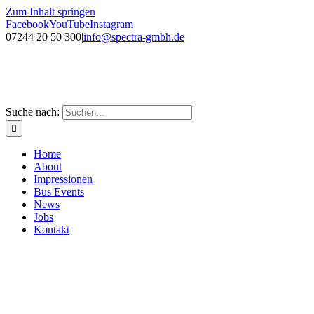
Zum Inhalt springen
Facebook
YouTube
Instagram
07244 20 50 300
|
info@spectra-gmbh.de
Suche nach:
Home
About
Impressionen
Bus Events
News
Jobs
Kontakt